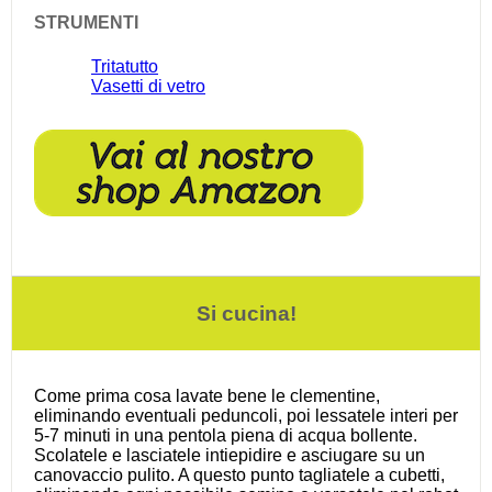
STRUMENTI
Tritatutto
Vasetti di vetro
Si cucina!
Come prima cosa lavate bene le clementine,
eliminando eventuali peduncoli, poi lessatele interi per
5-7 minuti in una pentola piena di acqua bollente.
Scolatele e lasciatele intiepidire e asciugare su un
canovaccio pulito. A questo punto tagliatele a cubetti,