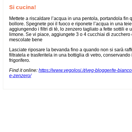
Si cucina!
Mettete a riscaldare l’acqua in una pentola, portandola fin 
bollore. Spegnete poi il fuoco e riponete l’acqua in una teie
aggiungendo i filtri di tè, lo zenzero tagliato a fette sottili e 
limone. Se vi piace, aggiungete 3 o 4 cucchiai di zucchero 
mescolate bene
Lasciate riposare la bevanda fino a quando non si sarà raff
filtratela e trasferitela in una bottiglia di vetro, conservando 
frigorifero.
Find it online
:
https://www.vegolosi.it/veg-blogger/te-bianco
e-zenzero/