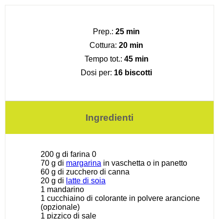
Prep.:
25 min
Cottura:
20 min
Tempo tot.:
45 min
Dosi per:
16 biscotti
Ingredienti
200 g
di farina 0
70 g
di
margarina
in vaschetta o in panetto
60 g
di zucchero di canna
20 g
di
latte di soia
1
mandarino
1
cucchiaino di colorante in polvere arancione
(opzionale)
1
pizzico di sale