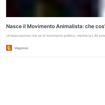
Nasce il Movimento Animalista: che cos’è
Un’associazione che sa di movimento politico, mentre la LAV pren
Vegolosi