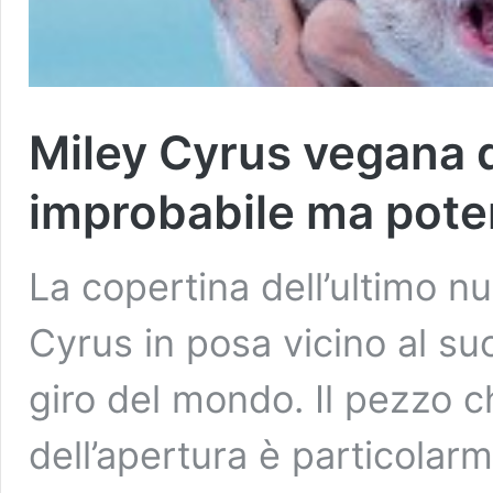
Miley Cyrus vegana d
improbabile ma pote
La copertina dell’ultimo 
Cyrus in posa vicino al suo
giro del mondo. Il pezzo 
dell’apertura è particolar