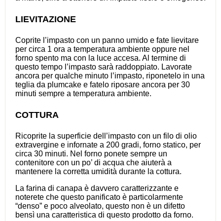
LIEVITAZIONE
Coprite l’impasto con un panno umido e fate lievitare
per circa 1 ora a temperatura ambiente oppure nel
forno spento ma con la luce accesa. Al termine di
questo tempo l’impasto sarà raddoppiato. Lavorate
ancora per qualche minuto l’impasto, riponetelo in una
teglia da plumcake e fatelo riposare ancora per 30
minuti sempre a temperatura ambiente.
COTTURA
Ricoprite la superficie dell’impasto con un filo di olio
extravergine e infornate a 200 gradi, forno statico, per
circa 30 minuti. Nel forno ponete sempre un
contenitore con un po’ di acqua che aiuterà a
mantenere la corretta umidità durante la cottura.
La farina di canapa è davvero caratterizzante e
noterete che questo panificato è particolarmente
“denso” e poco alveolato, questo non è un difetto
bensì una caratteristica di questo prodotto da forno.