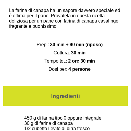
La farina di canapa ha un sapore davvero speciale ed
è ottima per il pane. Provatela in questa ricetta
deliziosa per un pane con farina di canapa casalingo
fragrante e buonissimo!
Prep.:
30 min + 90 min (riposo)
Cottura:
30 min
Tempo tot.:
2 ore 30 min
Dosi per:
4 persone
Ingredienti
450 g
di farina tipo 0 oppure integrale
30 g
di farina di canapa
1/2
cubetto lievito di birra fresco