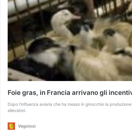
Foie gras, in Francia arrivano gli incent
Dopo l’influenza aviaria che ha messo in ginocchio la produzione d
allevatori.
Vegolosi