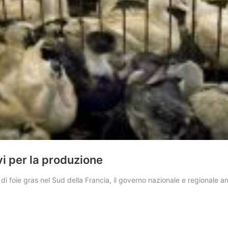
ivi per la produzione
i foie gras nel Sud della Francia, il governo nazionale e regionale an